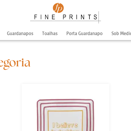
Guardanapos
Toalhas
Porta Guardanapo
Sob Medi
egoria