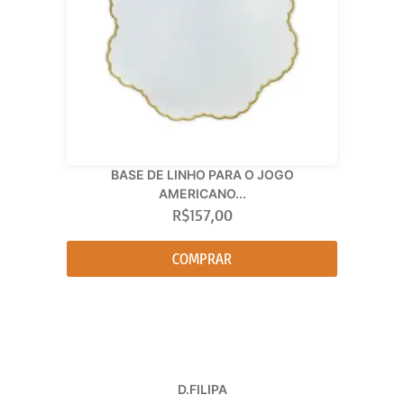
BASE DE LINHO PARA O JOGO
AMERICANO...
R$
157,00
COMPRAR
D.FILIPA