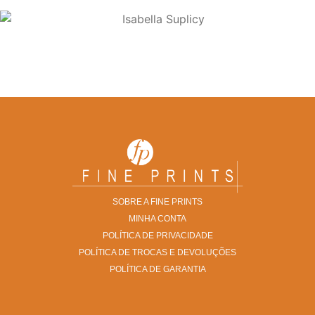
Isabella Suplicy
SOBRE A FINE PRINTS
MINHA CONTA
POLÍTICA DE PRIVACIDADE
POLÍTICA DE TROCAS E DEVOLUÇÕES
POLÍTICA DE GARANTIA