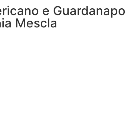
ericano e Guardanapo
ia Mescla