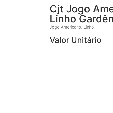
Cjt Jogo Am
Linho Gardên
Jogo Americano
,
Linho
Valor Unitário