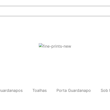
uardanapos
Toalhas
Porta Guardanapo
Sob 