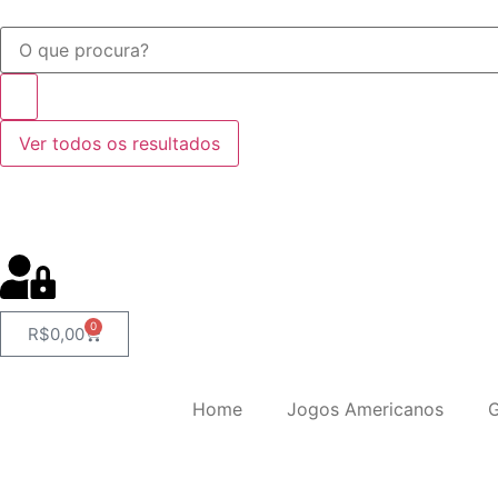
Ver todos os resultados
0
R$
0,00
Home
Jogos Americanos
G