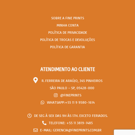
SOBRE A FINE PRINTS
MINHA CONTA
POLÍTICA DE PRIVACIDADE
POLÍTICA DE TROCAS E DEVOLUÇÕES
POLÍTICA DE GARANTIA
ATENDIMENTO AO CLIENTE
R. FERREIRA DE ARAÚJO, 345 PINHEIROS
SÃO PAULO – SP, 05428-000
@FINEPRINTS
WHATSAPP:+55 11 9 9580-1614
DE SEG À SEX DAS 9H ÀS 17H. EXCETO FERIADOS.
TELEFONE: +55 11 3819-1485
E-MAIL: GERENCIA@FINEPRINTS.COM.BR