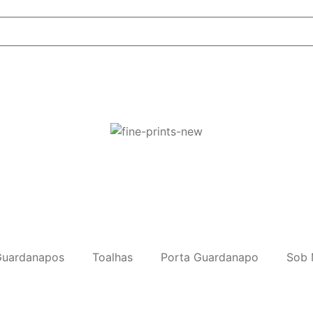
uardanapos
Toalhas
Porta Guardanapo
Sob 