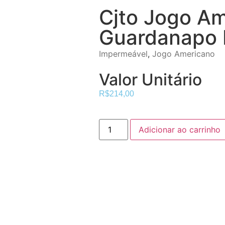
Cjto Jogo A
Guardanapo 
Impermeável
,
Jogo Americano
Valor Unitário
R$
214,00
Adicionar ao carrinho