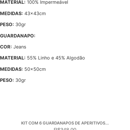
MATERIAL:
100% Impermeável
MEDIDAS:
43x43cm
PESO:
30gr
GUARDANAPO:
COR:
Jeans
MATERIAL:
55% Linho e 45% Algodão
MEDIDAS:
50x50cm
PESO:
30gr
KIT COM 6 GUARDANAPOS DE APERITIVOS...
R$
348,00