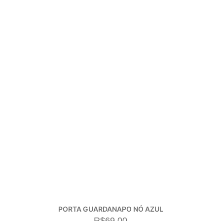
PORTA GUARDANAPO NÓ AZUL
R$
69,00