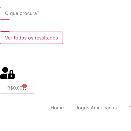
Ver todos os resultados
0
R$
0,00
Home
Jogos Americanos
G