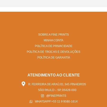
SOBRE A FINE PRINTS
MINHA CONTA
POLÍTICA DE PRIVACIDADE
POLÍTICA DE TROCAS E DEVOLUÇÕES
POLÍTICA DE GARANTIA
ATENDIMENTO AO CLIENTE
R. FERREIRA DE ARAÚJO, 345 PINHEIROS
SÃO PAULO – SP, 05428-000
@FINEPRINTS
WHATSAPP:+55 11 9 9580-1614