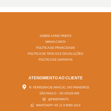
SOBRE A FINE PRINTS
MINHA CONTA
POLÍTICA DE PRIVACIDADE
POLÍTICA DE TROCAS E DEVOLUÇÕES
POLÍTICA DE GARANTIA
ATENDIMENTO AO CLIENTE
R. FERREIRA DE ARAÚJO, 345 PINHEIROS
SÃO PAULO – SP, 05428-000
@FINEPRINTS
WHATSAPP:+55 11 9 9580-1614