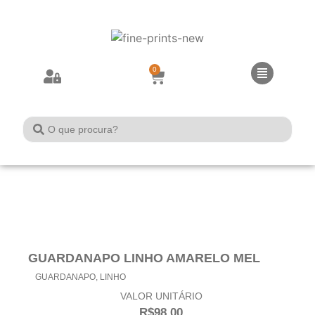
0
GUARDANAPO LINHO AMARELO MEL
GUARDANAPO
,
LINHO
VALOR UNITÁRIO
R$
98,00