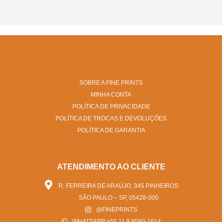
SOBRE A FINE PRINTS
MINHA CONTA
POLÍTICA DE PRIVACIDADE
POLÍTICA DE TROCAS E DEVOLUÇÕES
POLÍTICA DE GARANTIA
ATENDIMENTO AO CLIENTE
R. FERREIRA DE ARAÚJO, 345 PINHEIROS
SÃO PAULO – SP, 05428-000
@FINEPRINTS
WHATSAPP:+55 11 9 9580-1614