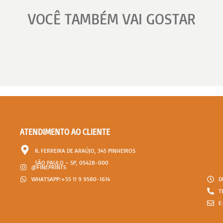
VOCÊ TAMBÉM VAI GOSTAR
ATENDIMENTO AO CLIENTE
R. FERREIRA DE ARAÚJO, 345 PINHEIROS
SÃO PAULO – SP, 05428-000
@FINEPRINTS
D
WHATSAPP:+55 11 9 9580-1614
T
E