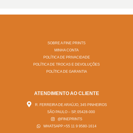
SOBRE A FINE PRINTS
MINHA CONTA
POLÍTICA DE PRIVACIDADE
POLÍTICA DE TROCAS E DEVOLUÇÕES
POLÍTICA DE GARANTIA
ATENDIMENTO AO CLIENTE
R. FERREIRA DE ARAÚJO, 345 PINHEIROS
SÃO PAULO – SP, 05428-000
@FINEPRINTS
WHATSAPP:+55 11 9 9580-1614