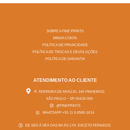
SOBRE A FINE PRINTS
MINHA CONTA
POLÍTICA DE PRIVACIDADE
POLÍTICA DE TROCAS E DEVOLUÇÕES
POLÍTICA DE GARANTIA
ATENDIMENTO AO CLIENTE
R. FERREIRA DE ARAÚJO, 345 PINHEIROS
SÃO PAULO – SP, 05428-000
@FINEPRINTS
WHATSAPP:+55 11 9 9580-1614
DE SEG À SEX DAS 9H ÀS 17H. EXCETO FERIADOS.