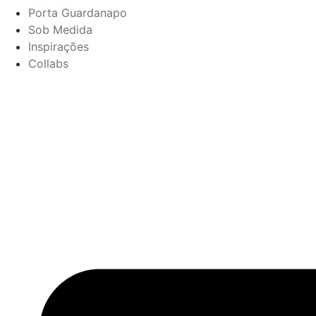
Porta Guardanapo
Sob Medida
Inspirações
Collabs