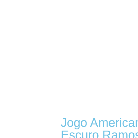
Jogo America
Escuro Ramo