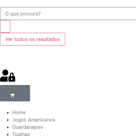
Ver todos os resultados
R$
0,00
0
Home
Jogos Americanos
Guardanapos
Toalhas