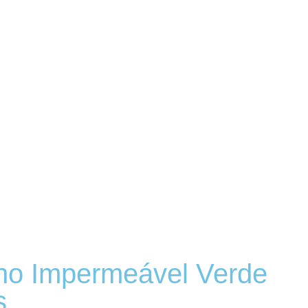
no Impermeável Verde
s