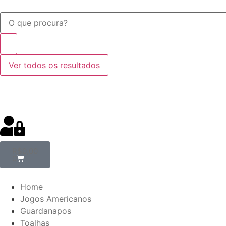
Ver todos os resultados
R$
0,00
0
Home
Jogos Americanos
Guardanapos
Toalhas