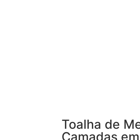
Toalha de M
Camadas em 