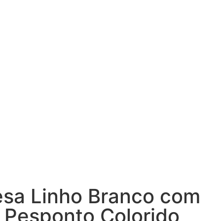
esa Linho Branco com
Pesponto Colorido