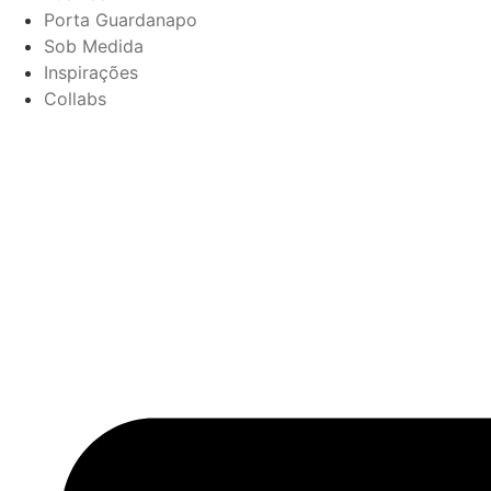
Porta Guardanapo
Sob Medida
Inspirações
Collabs