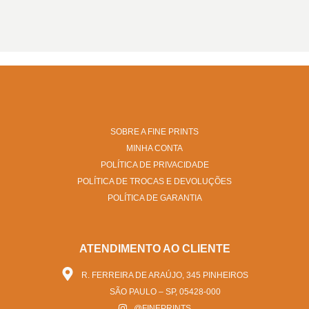
SOBRE A FINE PRINTS
MINHA CONTA
POLÍTICA DE PRIVACIDADE
POLÍTICA DE TROCAS E DEVOLUÇÕES
POLÍTICA DE GARANTIA
ATENDIMENTO AO CLIENTE
R. FERREIRA DE ARAÚJO, 345 PINHEIROS
SÃO PAULO – SP, 05428-000
@FINEPRINTS